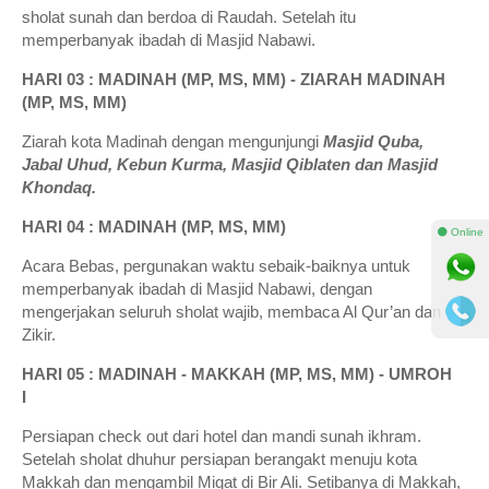
sholat sunah dan berdoa di Raudah. Setelah itu
memperbanyak ibadah di Masjid Nabawi.
HARI 03 : MADINAH (MP, MS, MM) - ZIARAH MADINAH
(MP, MS, MM)
Ziarah kota Madinah dengan mengunjungi
Masjid Quba,
Jabal Uhud, Kebun Kurma, Masjid Qiblaten dan Masjid
Khondaq.
HARI 04 : MADINAH (MP, MS, MM)
⚫ Online
Acara Bebas, pergunakan waktu sebaik-baiknya untuk
memperbanyak ibadah di Masjid Nabawi, dengan
mengerjakan seluruh sholat wajib, membaca Al Qur’an dan
Zikir.
HARI 05 : MADINAH - MAKKAH (MP, MS, MM) - UMROH
I
Persiapan check out dari hotel dan mandi sunah ikhram.
Setelah sholat dhuhur persiapan berangakt menuju kota
Makkah dan mengambil Miqat di Bir Ali. Setibanya di Makkah,