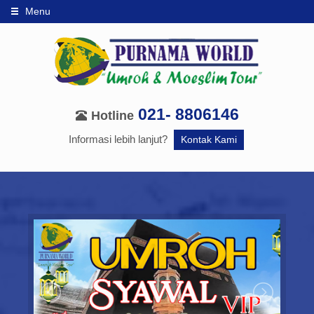
Menu
021- 8806146
Hotline
Informasi lebih lanjut?
Kontak Kami