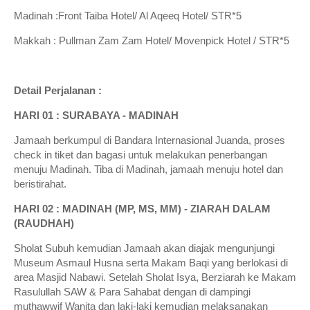
Madinah :Front Taiba Hotel/ Al Aqeeq Hotel/ STR*5
Makkah : Pullman Zam Zam Hotel/ Movenpick Hotel / STR*5
Detail Perjalanan :
HARI 01 : SURABAYA - MADINAH
Jamaah berkumpul di Bandara Internasional Juanda, proses
check in tiket dan bagasi untuk melakukan penerbangan
menuju Madinah. Tiba di Madinah, jamaah menuju hotel dan
beristirahat.
HARI 02 : MADINAH (MP, MS, MM) - ZIARAH DALAM
(RAUDHAH)
Sholat Subuh kemudian Jamaah akan diajak mengunjungi
Museum Asmaul Husna serta Makam Baqi yang berlokasi di
area Masjid Nabawi. Setelah Sholat Isya, Berziarah ke Makam
Rasulullah SAW & Para Sahabat dengan di dampingi
muthawwif Wanita dan laki-laki kemudian melaksanakan