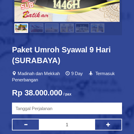
Paket Umroh Syawal 9 Hari
(SURABAYA)
Madinah dan Mekkah
9 Day
Termasuk
Penerbangan
Rp 38.000.000
/ pax