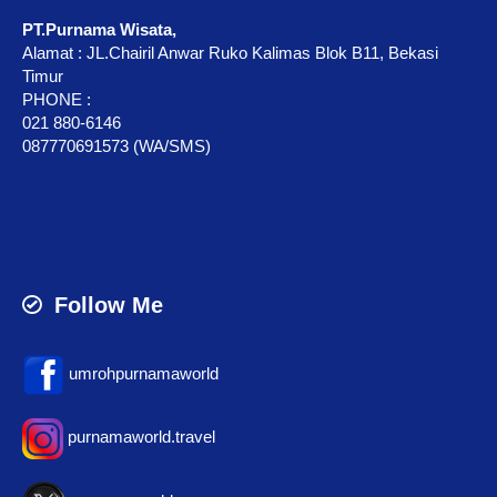
PT.Purnama Wisata,
Alamat : JL.Chairil Anwar Ruko Kalimas Blok B11, Bekasi
Timur
PHONE :
021 880-6146
087770691573 (WA/SMS)
Follow Me
umrohpurnamaworld
purnamaworld.travel