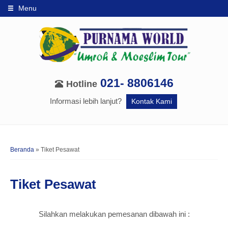
Menu
021- 8806146
Hotline
Informasi lebih lanjut?
Kontak Kami
Beranda
»
Tiket Pesawat
Tiket Pesawat
Silahkan melakukan pemesanan dibawah ini :