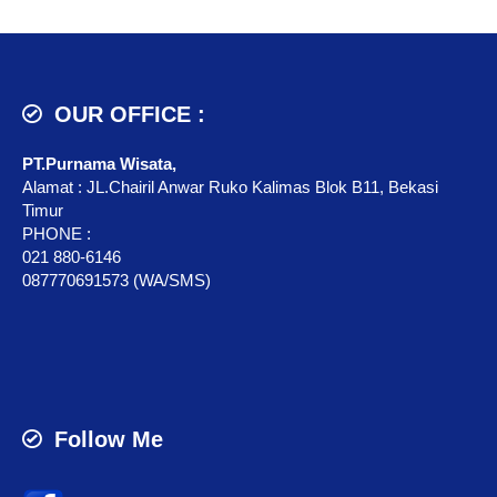
OUR OFFICE :
PT.Purnama Wisata,
Alamat : JL.Chairil Anwar Ruko Kalimas Blok B11, Bekasi
Timur
PHONE :
021 880-6146
087770691573 (WA/SMS)
Follow Me