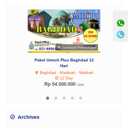
⚫ Online
Termasuk Penerbangan
Paket Umroh Plus Baghdad 12
Hari
Baghdad - Madinah - Makkah
12 Day
Rp 54.500.000
/ pax
Archives