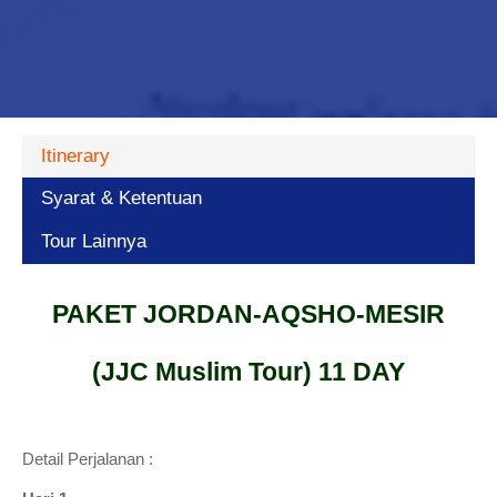
Itinerary
Syarat & Ketentuan
Tour Lainnya
PAKET JORDAN-AQSHO-MESIR
(JJC Muslim Tour) 11 DAY
Detail Perjalanan :