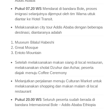
Addis Ababa
Pukul 07.20 WS
Mendarat di bandara Bole
,
proses
imigrasi selanjutnya dijemput oleh tim Warna uttuk
diantar ke Hotel Transit.
Melaksanakan city tour Addis Ababa dengan beberapa
destinasi, diantaranya adalah
Museum Bilalul Habeshi
Great Mosque
Entoto Mountain
Setelah melaksanakan makan siang di local restauran,
melaksanakan sholat Dzuhur dan Ashar, peserta
diajak menuju Coffee Ceremony
Melanjutkan perjalanan menuju Culturan Market untuk
melaksanakan shopping dan makan malam di local
restaurant
Pukul 20.00 WS
Seluruh peserta sudah berada di
bandara Internasional Bole – Addis Ababa Ethiopia