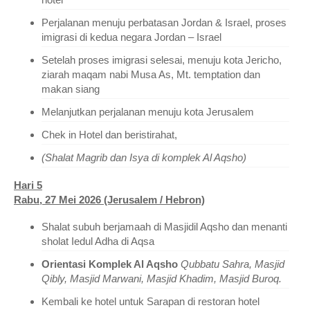
Perjalanan menuju perbatasan Jordan & Israel, proses
imigrasi di kedua negara Jordan – Israel
Setelah proses imigrasi selesai, menuju kota Jericho,
ziarah maqam nabi Musa As, Mt. temptation dan
makan siang
Melanjutkan perjalanan menuju kota Jerusalem
Chek in Hotel dan beristirahat,
(Shalat Magrib dan Isya di komplek Al Aqsho)
Hari 5
Rabu, 27 Mei 2026 (Jerusalem / Hebron)
Shalat subuh berjamaah di Masjidil Aqsho dan menanti
sholat Iedul Adha di Aqsa
Orientasi Komplek Al Aqsho
Qubbatu Sahra, Masjid
Qibly, Masjid Marwani, Masjid Khadim, Masjid Buroq.
Kembali ke hotel untuk Sarapan di restoran hotel