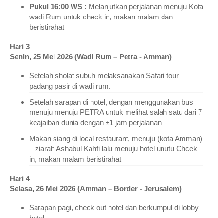
Pukul 16:00 WS :
Melanjutkan perjalanan menuju Kota
wadi Rum untuk check in, makan malam dan
beristirahat
Hari 3
Senin, 25 Mei 2026 (Wadi Rum – Petra - Amman)
Setelah sholat subuh melaksanakan Safari tour
padang pasir di wadi rum.
Setelah sarapan di hotel, dengan menggunakan bus
menuju menuju PETRA untuk melihat salah satu dari 7
keajaiban dunia dengan ±1 jam perjalanan
Makan siang di local restaurant, menuju (kota Amman)
– ziarah Ashabul Kahfi lalu menuju hotel unutu Chcek
in, makan malam beristirahat
Hari 4
Selasa, 26 Mei 2026 (Amman – Border - Jerusalem)
Sarapan pagi, check out hotel dan berkumpul di lobby
hotel