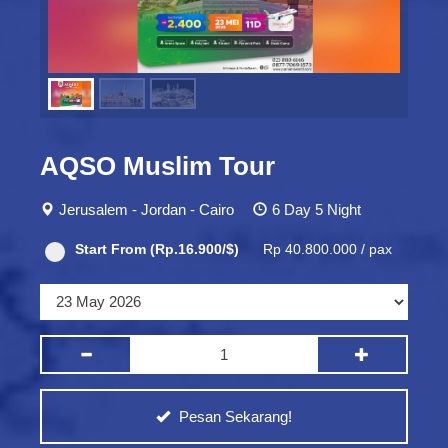
AQSO Muslim Tour
Jerusalem - Jordan - Cairo
6 Day 5 Night
Start From (Rp.16.900/$)
Rp 40.800.000 / pax
Pesan Sekarang!