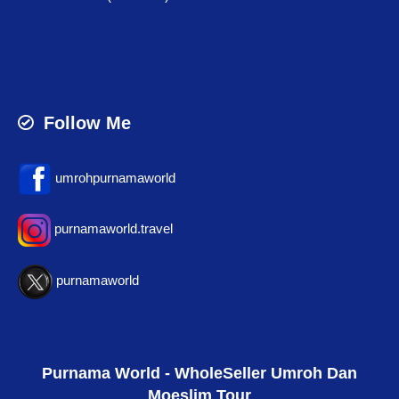
Follow Me
umrohpurnamaworld
purnamaworld.travel
purnamaworld
Purnama World - WholeSeller Umroh Dan
Moeslim Tour