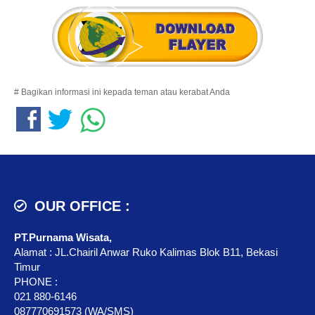
# Bagikan informasi ini kepada teman atau kerabat Anda
OUR OFFICE :
PT.Purnama Wisata,
Alamat : JL.Chairil Anwar Ruko Kalimas Blok B11, Bekasi
Timur
PHONE :
021 880-6146
087770691573 (WA/SMS)