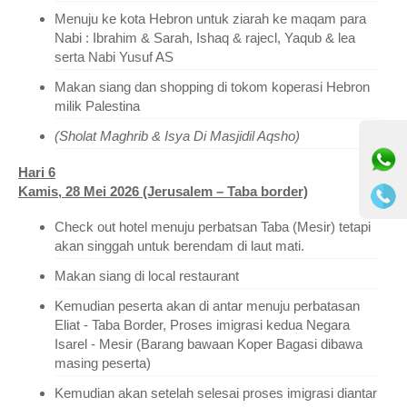
Menuju ke kota Hebron untuk ziarah ke maqam para
Nabi : Ibrahim & Sarah, Ishaq & rajecl, Yaqub & lea
serta Nabi Yusuf AS
Makan siang dan shopping di tokom koperasi Hebron
milik Palestina
⚫ Online
(Sholat Maghrib & Isya Di Masjidil Aqsho)
Hari 6
Kamis, 28 Mei 2026 (Jerusalem – Taba border)
Check out hotel menuju perbatsan Taba (Mesir) tetapi
akan singgah untuk berendam di laut mati.
Makan siang di local restaurant
Kemudian peserta akan di antar menuju perbatasan
Eliat - Taba Border, Proses imigrasi kedua Negara
Isarel - Mesir (Barang bawaan Koper Bagasi dibawa
masing peserta)
Kemudian akan setelah selesai proses imigrasi diantar