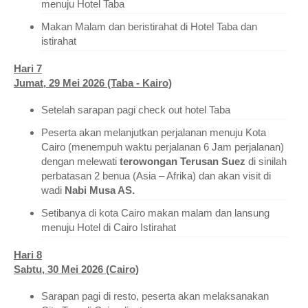
menuju Hotel Taba
Makan Malam dan beristirahat di Hotel Taba dan
istirahat
Hari 7
Jumat, 29 Mei 2026 (Taba - Kairo)
Setelah sarapan pagi check out hotel Taba
Peserta akan melanjutkan perjalanan menuju Kota
Cairo (menempuh waktu perjalanan 6 Jam perjalanan)
dengan melewati
terowongan Terusan Suez
di sinilah
perbatasan 2 benua (Asia – Afrika) dan akan visit di
wadi
Nabi Musa AS.
Setibanya di kota Cairo makan malam dan lansung
menuju Hotel di Cairo Istirahat
Hari 8
Sabtu, 30 Mei 2026 (Cairo)
Sarapan pagi di resto, peserta akan melaksanakan