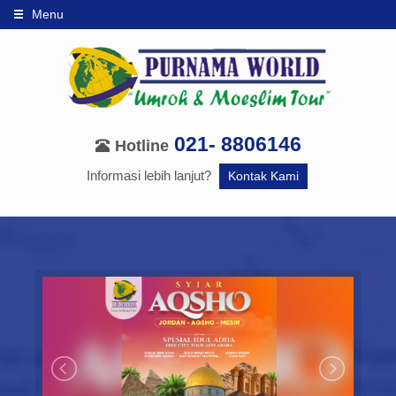
Menu
021- 8806146
Hotline
Informasi lebih lanjut?
Kontak Kami