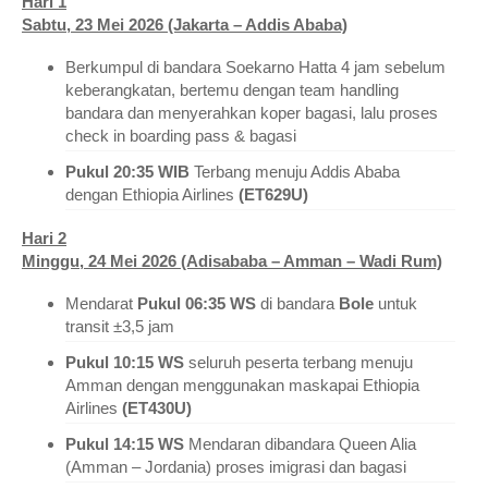
Hari 1
Sabtu, 23 Mei 2026 (Jakarta – Addis Ababa)
Berkumpul di bandara Soekarno Hatta 4 jam sebelum
keberangkatan, bertemu dengan team handling
bandara dan menyerahkan koper bagasi, lalu proses
check in boarding pass & bagasi
Pukul 20:35 WIB
Terbang menuju Addis Ababa
dengan Ethiopia Airlines
(ET629U)
Hari 2
Minggu, 24 Mei 2026 (Adisababa – Amman – Wadi Rum)
Mendarat
Pukul 06:35 WS
di bandara
Bole
untuk
transit ±3,5 jam
Pukul 10:15 WS
seluruh peserta terbang menuju
Amman dengan menggunakan maskapai Ethiopia
Airlines
(ET430U)
Pukul 14:15 WS
Mendaran dibandara Queen Alia
(Amman – Jordania) proses imigrasi dan bagasi