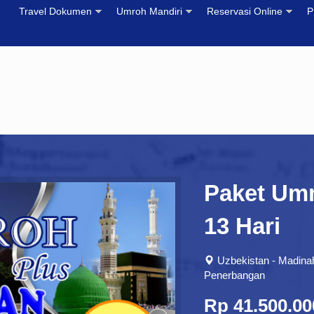
Travel Dokumen
Umroh Mandiri
Reservasi Online
P
Paket Umr
13 Hari
Uzbekistan - Madina
Penerbangan
Rp 41.500.00