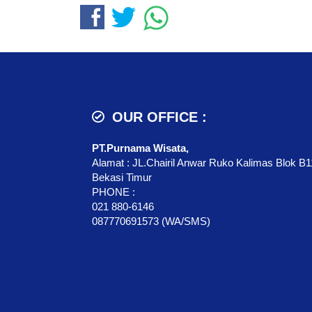
OUR OFFICE :
PT.Purnama Wisata,
Alamat : JL.Chairil Anwar Ruko Kalimas Blok B1
Bekasi Timur
PHONE :
021 880-6146
087770691573 (WA/SMS)