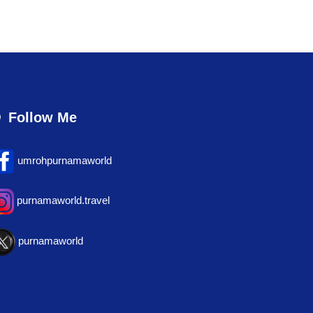
Follow Me
umrohpurnamaworld
purnamaworld.travel
purnamaworld