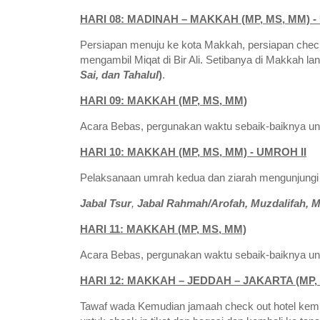
HARI 08: MADINAH – MAKKAH (MP, MS, MM) -
Persiapan menuju ke kota Makkah, persiapan check
mengambil Miqat di Bir Ali. Setibanya di Makkah
Sai, dan Tahalul
)
.
HARI 09: MAKKAH (MP, MS, MM)
Acara Bebas, pergunakan waktu sebaik-baiknya unt
HARI 10: MAKKAH (MP, MS, MM) - UMROH II
Pelaksanaan umrah kedua dan ziarah mengunjungi 
Jabal Tsur
,
Jabal Rahmah/Arofah, Muzdalifah, M
HARI 11: MAKKAH (MP, MS, MM)
Acara Bebas, pergunakan waktu sebaik-baiknya unt
HARI 12: MAKKAH – JEDDAH – JAKARTA (MP,
Tawaf wada Kemudian jamaah check out hotel kemu