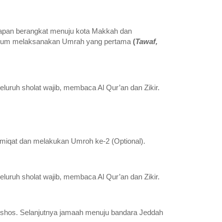
siapan berangkat menuju kota Makkah dan
sebelum melaksanakan Umrah yang pertama
(
Tawaf,
uruh sholat wajib, membaca Al Qur’an dan Zikir.
miqat dan melakukan Umroh ke-2 (Optional).
uruh sholat wajib, membaca Al Qur’an dan Zikir.
ishos. Selanjutnya jamaah menuju bandara Jeddah