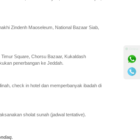
akhi Zindenh Maoseleum, National Bazaar Siab,
⚫ Online
r Timur Square, Chorsu Bazaar, Kukaldash
akukan penerbangan ke Jeddah.
inah, check in hotel dan memperbanyak ibadah di
sanakan sholat sunah (jadwal tentative).
ondaq.