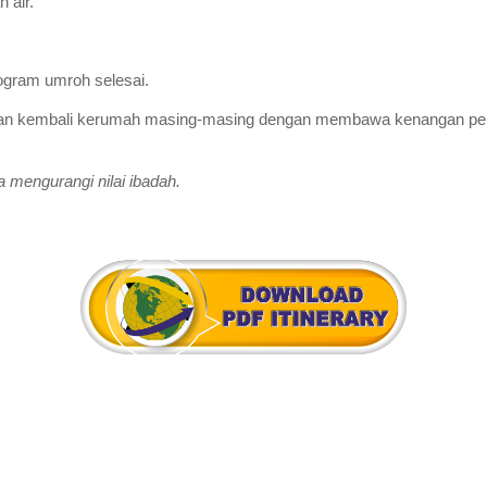
 air.
program umroh selesai.
a dan kembali kerumah masing-masing dengan membawa kenangan per
 mengurangi nilai ibadah.