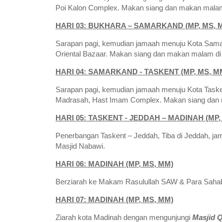
Poi Kalon Complex. Makan siang dan makan malam di
HARI 03: BUKHARA – SAMARKAND (MP, MS, 
Sarapan pagi, kemudian jamaah menuju Kota Samar
Oriental Bazaar. Makan siang dan makan malam di l
HARI 04: SAMARKAND - TASKENT (MP, MS, M
Sarapan pagi, kemudian jamaah menuju Kota Taske
Madrasah, Hast Imam Complex. Makan siang dan m
HARI 05: TASKENT - JEDDAH – MADINAH (MP,
Penerbangan Taskent – Jeddah, Tiba di Jeddah, ja
Masjid Nabawi.
HARI 06: MADINAH (MP, MS, MM)
Berziarah ke Makam Rasulullah SAW & Para Sahabat
HARI 07: MADINAH (MP, MS, MM)
Ziarah kota Madinah dengan mengunjungi
Masjid Q