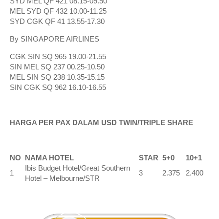
SYD MEL QF 421 08.15-09.50
MEL SYD QF 432 10.00-11.25
SYD CGK QF 41 13.55-17.30
By SINGAPORE AIRLINES
CGK SIN SQ 965 19.00-21.55
SIN MEL SQ 237 00.25-10.50
MEL SIN SQ 238 10.35-15.15
SIN CGK SQ 962 16.10-16.55
HARGA PER PAX DALAM USD TWIN/TRIPLE SHARE
NO
NAMA HOTEL
STAR
5+0
10+1
Ibis Budget Hotel/Great Southern
1
3
2.375
2.400
Hotel – Melbourne/STR