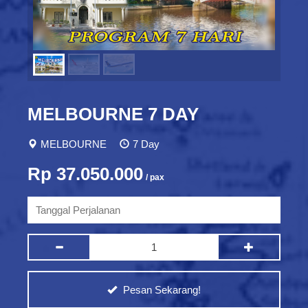
MELBOURNE 7 DAY
MELBOURNE
7 Day
Rp 37.050.000
/ pax
Pesan Sekarang!