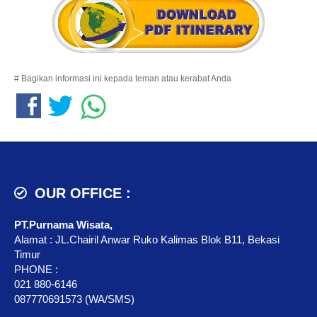
# Bagikan informasi ini kepada teman atau kerabat Anda
OUR OFFICE :
PT.Purnama Wisata,
Alamat : JL.Chairil Anwar Ruko Kalimas Blok B11, Bekasi
Timur
PHONE :
021 880-6146
087770691573 (WA/SMS)