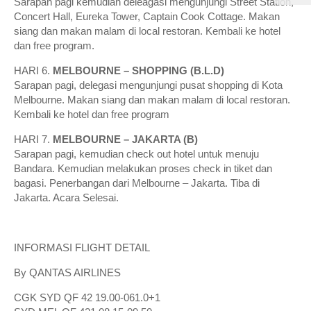
Sarapan pagi kemudian deleagasi mengunjungi Street Station,
Concert Hall, Eureka Tower, Captain Cook Cottage. Makan
siang dan makan malam di local restoran. Kembali ke hotel
dan free program.
HARI 6.
MELBOURNE – SHOPPING (B.L.D)
Sarapan pagi, delegasi mengunjungi pusat shopping di Kota
Melbourne. Makan siang dan makan malam di local restoran.
Kembali ke hotel dan free program
HARI 7.
MELBOURNE – JAKARTA (B)
Sarapan pagi, kemudian check out hotel untuk menuju
Bandara. Kemudian melakukan proses check in tiket dan
bagasi. Penerbangan dari Melbourne – Jakarta. Tiba di
Jakarta. Acara Selesai.
INFORMASI FLIGHT DETAIL
By QANTAS AIRLINES
CGK SYD QF 42 19.00-061.0+1