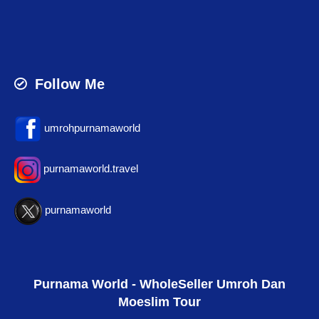
Follow Me
umrohpurnamaworld
purnamaworld.travel
purnamaworld
Purnama World - WholeSeller Umroh Dan
Moeslim Tour