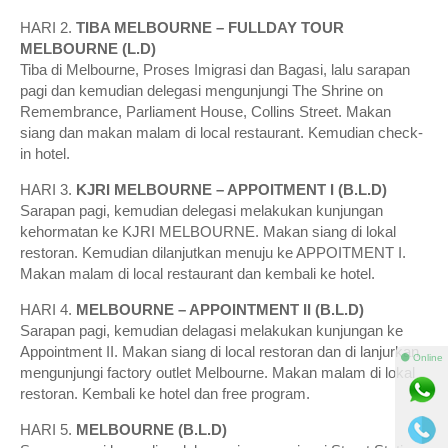
HARI 2.
TIBA MELBOURNE – FULLDAY TOUR
MELBOURNE (L.D)
Tiba di Melbourne, Proses Imigrasi dan Bagasi, lalu sarapan
pagi dan kemudian delegasi mengunjungi The Shrine on
Remembrance, Parliament House, Collins Street. Makan
siang dan makan malam di local restaurant. Kemudian check-
in hotel.
HARI 3.
KJRI MELBOURNE – APPOITMENT I (B.L.D)
Sarapan pagi, kemudian delegasi melakukan kunjungan
kehormatan ke KJRI MELBOURNE. Makan siang di lokal
restoran. Kemudian dilanjutkan menuju ke APPOITMENT I.
Makan malam di local restaurant dan kembali ke hotel.
HARI 4.
MELBOURNE – APPOINTMENT II (B.L.D)
Sarapan pagi, kemudian delagasi melakukan kunjungan ke
Appointment II. Makan siang di local restoran dan di lanjurkan
⚫ Online
mengunjungi factory outlet Melbourne. Makan malam di lokal
restoran. Kembali ke hotel dan free program.
HARI 5.
MELBOURNE (B.L.D)