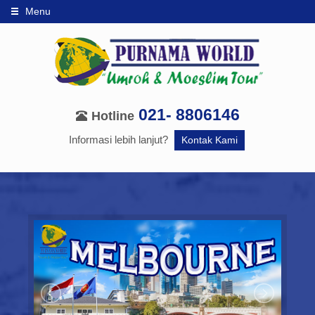
Menu
021- 8806146
Hotline
Informasi lebih lanjut?
Kontak Kami